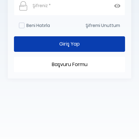
Şifreniz *
Beni Hatırla
Şifremi Unuttum
Giriş Yap
Başvuru Formu