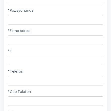
* Pozisyonunuz
* Firma Adresi
* İl
* Telefon
* Cep Telefon