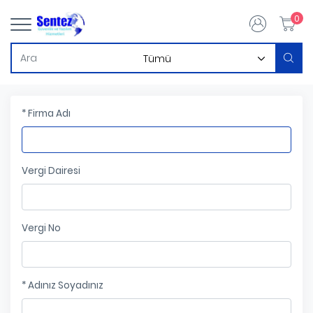
0
* Firma Adı
Vergi Dairesi
Vergi No
* Adınız Soyadınız