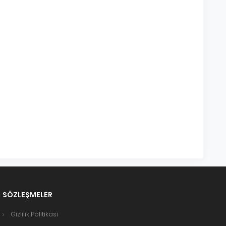
SÖZLEŞMELER
Gizlilik Politikası