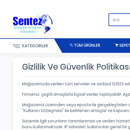
TÜM ÜRÜNLER
SEPE
KATEGORILER
Gizlilik Ve Güvenlik Politikas
Mağazamızda verilen tüm servisler ve asdasd 123123 adres
Firmamız, çeşitli amaçlarla kişisel veriler toplayabilir. Aş
Mağazamız üzerinden veya eposta ile gerçekleştirilen on
"Kullanıcı Sözleşmesi" ile belirlenen amaçlar ve kapsam
Sistemle ilgili sorunların tanımlanması ve verilen hizmet 
bunu kullanmaktadır. IP adresleri, kullanıcıları genel bi