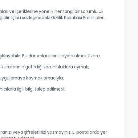
maları ve içeriklerine yönelik herhangi bir sorumluluk
lır. İş bu sözleşmedeki Gizlilik Politikası Prensipleri,
açıklayabilir. Bu durumlar sınırlı sayıda olmak üzere;
kurallarının getirdiği zorunluluklara uymak;
arı uygulamaya koymak amacıyla;
arla ilgili bilgi talep edilmesi;
ranızı veya şifrelerinizi yazmayınız. E-postalarda yer